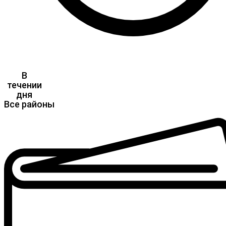
В
течении
дня
Все районы