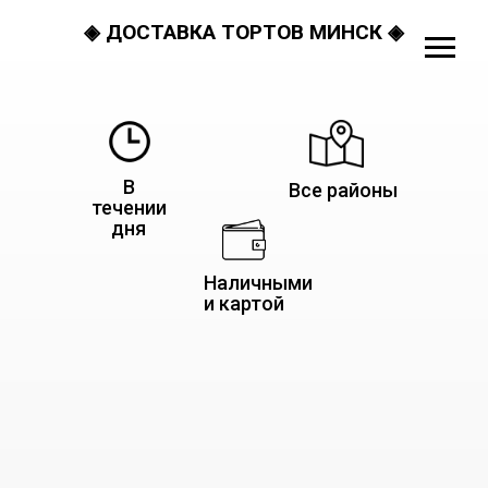
◈ ДОСТАВКА ТОРТОВ МИНСК ◈
В
Все районы
течении
дня
Наличными
и картой