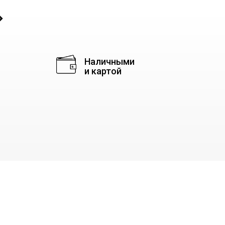
◈
Наличными
и картой