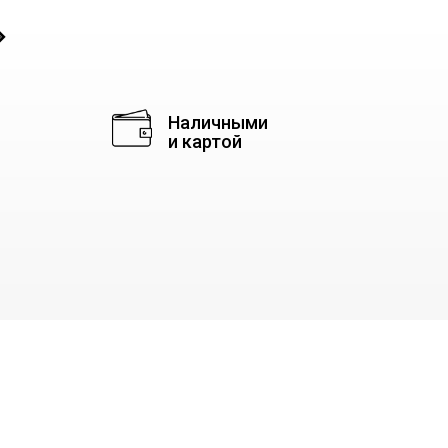
◈
Наличными
и картой