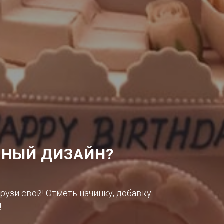
НЫЙ ДИЗАЙН?
грузи свой! Отметь начинку, добавку
!