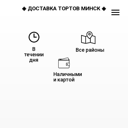
◈ ДОСТАВКА ТОРТОВ МИНСК ◈
В
Все районы
течении
дня
Наличными
и картой