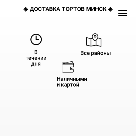
◈ ДОСТАВКА ТОРТОВ МИНСК ◈
В
Все районы
течении
дня
Наличными
и картой