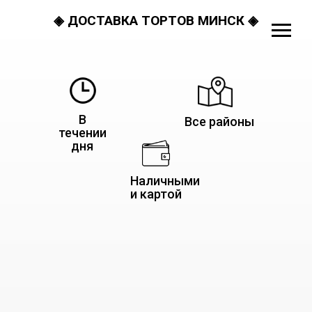
◈ ДОСТАВКА ТОРТОВ МИНСК ◈
В
Все районы
течении
дня
Наличными
и картой