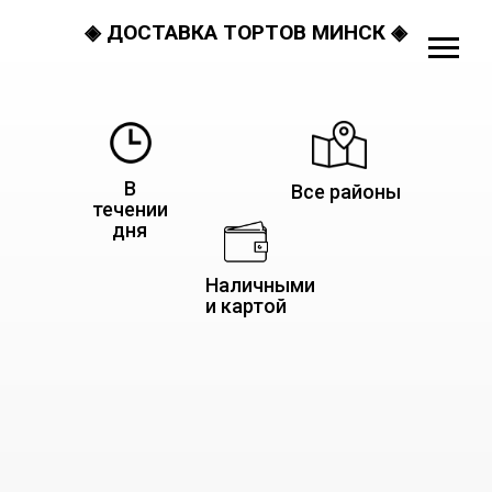
◈ ДОСТАВКА ТОРТОВ МИНСК ◈
В
Все районы
течении
дня
Наличными
и картой