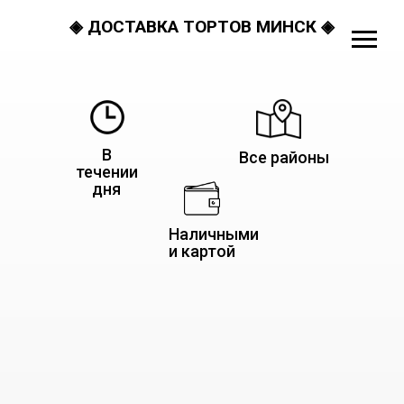
◈ ДОСТАВКА ТОРТОВ МИНСК ◈
В
Все районы
течении
дня
Наличными
и картой