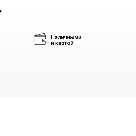
◈
Наличными
и картой