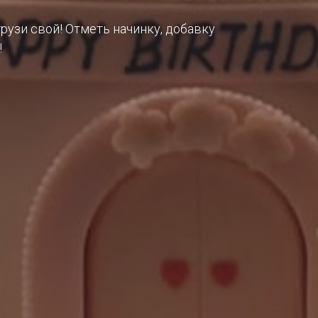
грузи свой! Отметь начинку, добавку
!