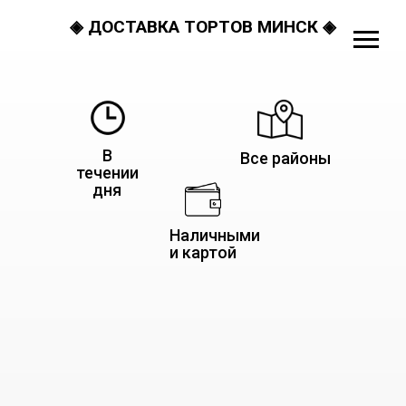
◈ ДОСТАВКА ТОРТОВ МИНСК ◈
В
Все районы
течении
дня
Наличными
и картой