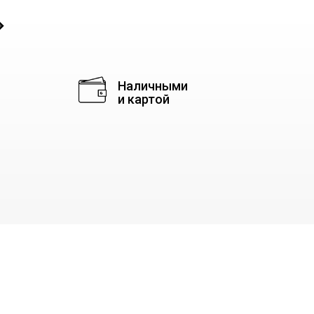
◈
Наличными
и картой