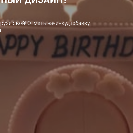
грузи свой! Отметь начинку, добавку
!