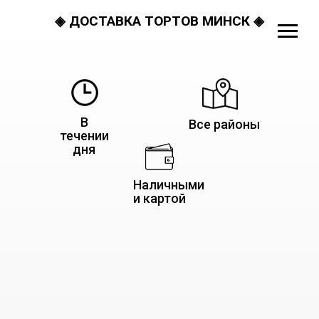
◈ ДОСТАВКА ТОРТОВ МИНСК ◈
В
Все районы
течении
дня
Наличными
и картой