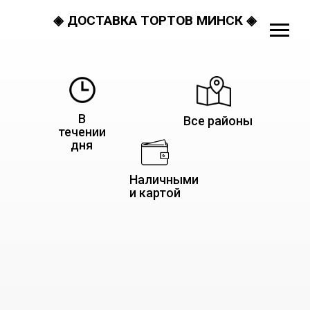
◈ ДОСТАВКА ТОРТОВ МИНСК ◈
В
Все районы
течении
дня
Наличными
и картой