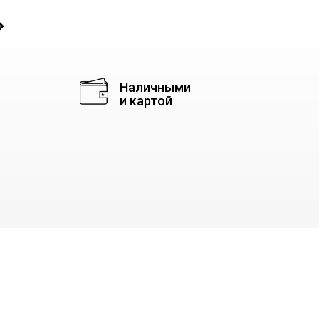
◈
Наличными
и картой