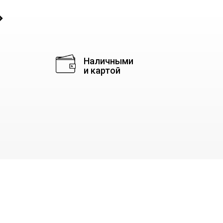
◈
Наличными
и картой