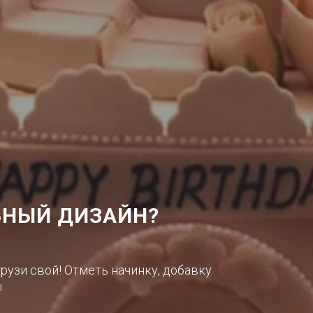
НЫЙ ДИЗАЙН?
грузи свой! Отметь начинку, добавку
!