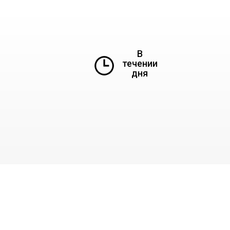
В
течении
дня