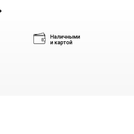
◈
Наличными
и картой