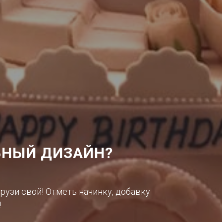
НЫЙ ДИЗАЙН?
грузи свой! Отметь начинку, добавку
!