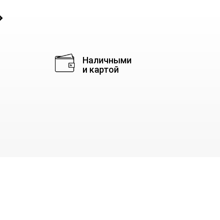
◈
Наличными
и картой