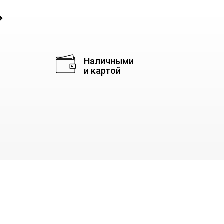
◈
Наличными
и картой